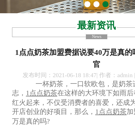
最新资讯
News
1点点奶茶加盟费据说要40万是真的
官
发布时间：2021-06-18 18:47| 作者：admin
一杯奶茶，一口软欧包，是奶茶进入
志，
1点点奶茶
在这样的大环境下如雨后
红火起来，不仅受消费者的喜爱，还成
开店创业的好项目，那么，
1点点奶茶
加
万是真的吗?