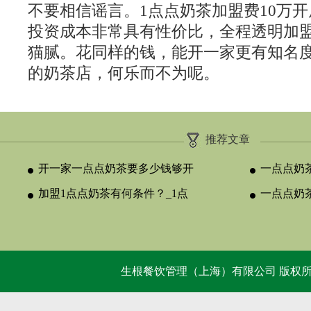
不要相信谣言。1点点奶茶加盟费10万开
投资成本非常具有性价比，全程透明加
猫腻。花同样的钱，能开一家更有知名
的奶茶店，何乐而不为呢。
推荐文章
开一家一点点奶茶要多少钱够开
一点点奶
店？合理
加盟1点点奶茶有何条件？_1点
创业适合
一点点奶
点奶茶官网
比
生根餐饮管理（上海）有限公司 版权